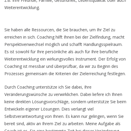
z.B. Ihre Freunde, Familie, Gesundheit, Lebensqualität oder auch
Weiterentwicklung.
Sie haben alle Ressourcen, die Sie brauchen, um Ihr Ziel zu
erreichen in sich. Coaching hilft Ihnen bei der Zielfindung, macht
Perspektivenwechsel möglich und schafft Handlungsspielraum.
Es ist sowohl für Ihre persönliche als auch für Ihre berufliche
Weiterentwicklung ein wirkungsvolles Instrument. Der Erfolg von
Coaching ist messbar und überprüfbar, da wir zu Beginn des
Prozesses gemeinsam die Kriterien der Zielerreichung festlegen.
Durch Coaching unterstütze ich Sie dabei, Ihre
Veränderungswünsche zu verwirklichen. Dabei liefere ich Ihnen
keine direkten Lösungsvorschläge, sondern unterstütze Sie beim
Entwickeln eigener Lösungen. Dies verlangt viel
Selbstverantwortung von Ihnen. Es kann nur gelingen, wenn Sie
bereit sind, aktiv an Ihrem Ziel zu arbeiten. Meine Aufgabe als
Coach ist es, Sie eine bestimmte Zeit bei dieser Veränderung