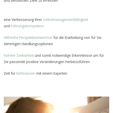
und beruflichen Ziele zu erreichen
eine Verbesserung Ihrer
Selbstmanagementfähigkeit
und
Führungskompetenz
hilfreiche Perspektivenwechsel
für
die
Erarbeitung von für Sie
stimmigen Handlungsoptionen
höhere Zielklarheit
und somit notwendige Erkenntnisse um für
Sie passende positive Veränderungen herbeizuführen
Zeit für
Reflexionen
mit einem Experten