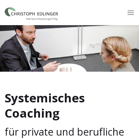
Skip
to
content
Systemisches
Coaching
für private und berufliche