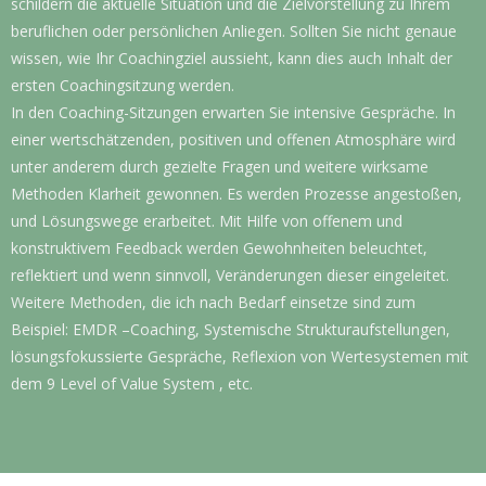
schildern die aktuelle Situation und die Zielvorstellung zu Ihrem
beruflichen oder persönlichen Anliegen. Sollten Sie nicht genaue
wissen, wie Ihr Coachingziel aussieht, kann dies auch Inhalt der
ersten Coachingsitzung werden.
In den Coaching-Sitzungen erwarten Sie intensive Gespräche. In
einer wertschätzenden, positiven und offenen Atmosphäre wird
unter anderem durch gezielte Fragen und weitere wirksame
Methoden Klarheit gewonnen. Es werden Prozesse angestoßen,
und Lösungswege erarbeitet. Mit Hilfe von offenem und
konstruktivem Feedback werden Gewohnheiten beleuchtet,
reflektiert und wenn sinnvoll, Veränderungen dieser eingeleitet.
Weitere Methoden, die ich nach Bedarf einsetze sind zum
Beispiel: EMDR –Coaching, Systemische Strukturaufstellungen,
lösungsfokussierte Gespräche, Reflexion von Wertesystemen mit
dem 9 Level of Value System , etc.